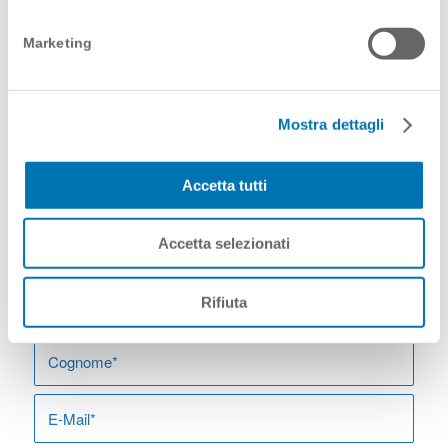
Marketing
VUOI ESPLORARE CON NOI UN
PROGETTO DI
Mostra dettagli
COMUNICAZIONE?
Accetta tutti
Compila il questionario sotto
Accetta selezionati
Rifiuta